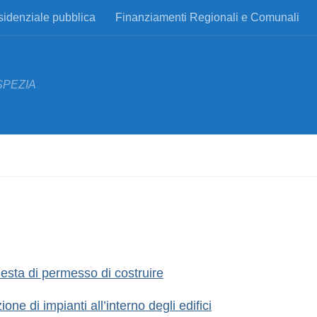
esidenziale pubblica
Finanziamenti Regionali e Comunali
SPEZIA
iesta di permesso di costruire
one di impianti all’interno degli edifici