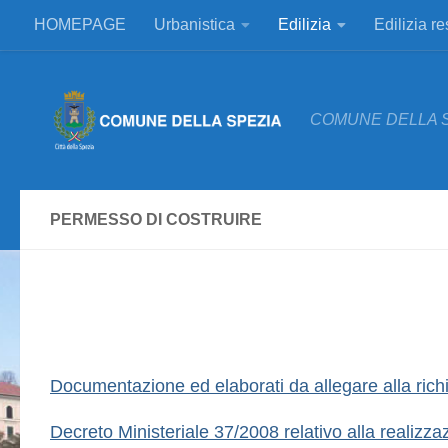
HOMEPAGE
Urbanistica
Edilizia
Edilizia r
Salta al contenuto
COMUNE DELLA 
PERMESSO DI COSTRUIRE
Documentazione ed elaborati da allegare alla rich
Decreto Ministeriale 37/2008 relativo alla realizzazi