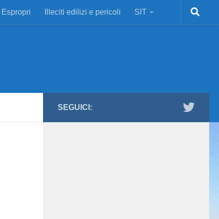
Espropri
Illeciti edilizi e pericoli
SIT
SEGUICI: