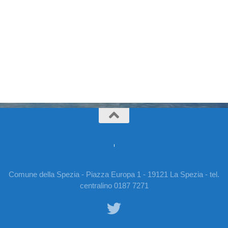
Comune della Spezia - Piazza Europa 1 - 19121 La Spezia - tel.
centralino 0187 7271