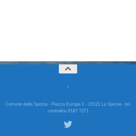
Comune della Spezia - Piazza Europa 1 - 19121 La Spezia - tel.
centralino 0187 7271