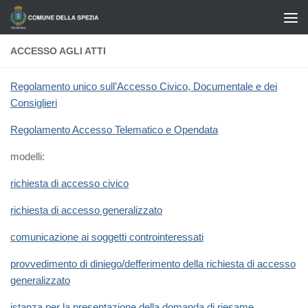
Salta al contenuto
ACCESSO AGLI ATTI
Regolamento unico sull’Accesso Civico, Documentale e dei
Consiglieri
Regolamento Accesso Telematico e Opendata
modelli:
richiesta di accesso civico
richiesta di accesso generalizzato
comunicazione ai soggetti controinteressati
provvedimento di diniego/defferimento della richiesta di accesso
generalizzato
istanza per la presentazione della domanda di riesame