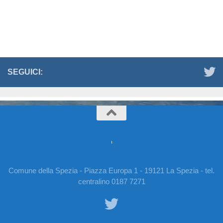
SEGUICI:
Comune della Spezia - Piazza Europa 1 - 19121 La Spezia - tel.
centralino 0187 7271