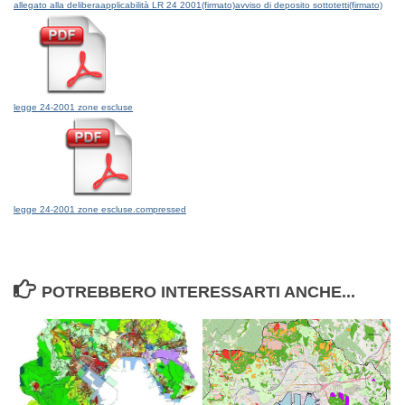
allegato alla delibera
applicabilità LR 24 2001(firmato)
avviso di deposito sottotetti(firmato)
legge 24-2001 zone escluse
legge 24-2001 zone escluse.compressed
POTREBBERO INTERESSARTI ANCHE...