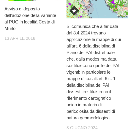
Avviso di deposito
dell’adozione della variante
al PUC in località Costa di
Si comunica che a far data
Murlo
dal 8.4.2024 trovano
13 APRILE 2018
applicazione le mappe di cui
all’art. 6 della disciplina di
Piano del PAI distrettuale
che, dalla medesima data,
sostituiscono quelle dei PAI
vigenti; in particolare le
mappe di cui all’art. 6 c. 1
della disciplina del PAI
dissesti costituiscono il
riferimento cartografico
unico in materia di
pericolosità da dissesti di
natura geomorfologica.
3 GIUGNO 2024