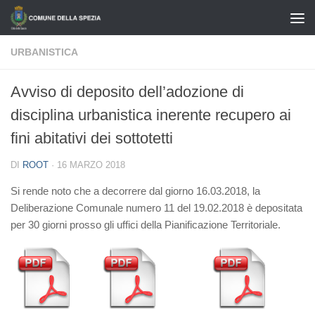
Salta al contenuto
URBANISTICA
Avviso di deposito dell’adozione di
disciplina urbanistica inerente recupero ai
fini abitativi dei sottotetti
DI
ROOT
·
16 MARZO 2018
Si rende noto che a decorrere dal giorno 16.03.2018, la
Deliberazione Comunale numero 11 del 19.02.2018 è depositata
per 30 giorni prosso gli uffici della Pianificazione Territoriale.