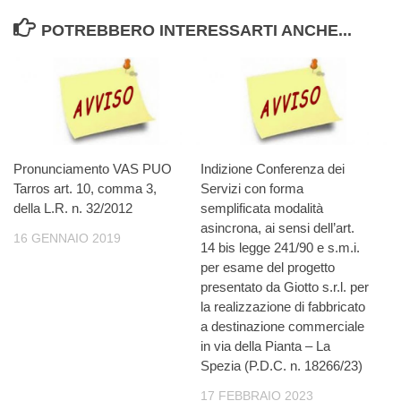
POTREBBERO INTERESSARTI ANCHE...
Pronunciamento VAS PUO
Indizione Conferenza dei
Tarros art. 10, comma 3,
Servizi con forma
della L.R. n. 32/2012
semplificata modalità
asincrona, ai sensi dell’art.
16 GENNAIO 2019
14 bis legge 241/90 e s.m.i.
per esame del progetto
presentato da Giotto s.r.l. per
la realizzazione di fabbricato
a destinazione commerciale
in via della Pianta – La
Spezia (P.D.C. n. 18266/23)
17 FEBBRAIO 2023