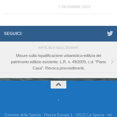
7 DICEMBRE 2023
SEGUICI:
ARTICOLO SUCCESSIVO
Misure sulla riqualificazione urbanistica-edilizia del
patrimonio edilizio esistente. L.R. n. 49/2009, c.d. “Piano
Casa”. Revoca provvedimenti.
Comune della Spezia - Piazza Europa 1 - 19121 La Spezia - tel.