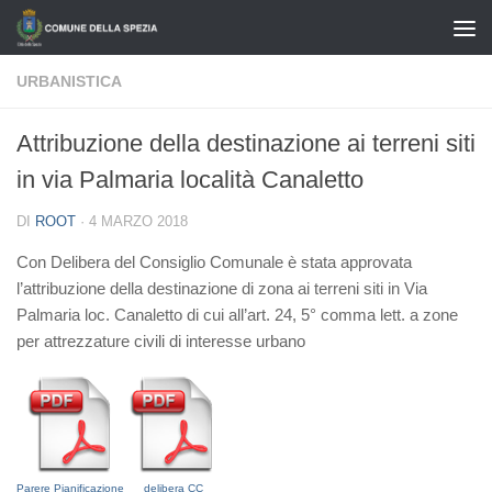
Salta al contenuto
URBANISTICA
Attribuzione della destinazione ai terreni siti
in via Palmaria località Canaletto
DI
ROOT
·
4 MARZO 2018
Con Delibera del Consiglio Comunale è stata approvata
l’attribuzione della destinazione di zona ai terreni siti in Via
Palmaria loc. Canaletto di cui all’art. 24, 5° comma lett. a zone
per attrezzature civili di interesse urbano
Parere Pianificazione
delibera CC