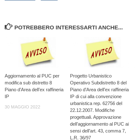
POTREBBERO INTERESSARTI ANCHE...
Aggiornamento al PUC per
Progetto Urbanistico
modifica sub distretto 8
Operativo Subdistretto 8 del
Piano d’Area dell’ex raffineria
Piano d’Area dell’ex raffineria
IP
IP di cui alla convenzione
urbanistica rep. 62756 del
30 MAGGIO 2022
22.12.2007. Modifiche
progettuali. Approvazione
dell’aggiornamento al PUC ai
sensi dell’art. 43, comma 7,
L.R. 36/97