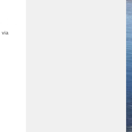
i via