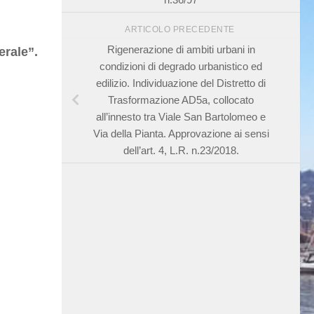
ARTICOLO PRECEDENTE
Rigenerazione di ambiti urbani in
erale”.
condizioni di degrado urbanistico ed
edilizio. Individuazione del Distretto di
Trasformazione AD5a, collocato
all’innesto tra Viale San Bartolomeo e
Via della Pianta. Approvazione ai sensi
dell’art. 4, L.R. n.23/2018.