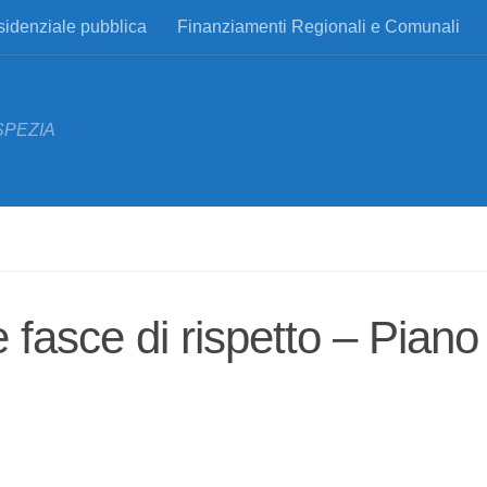
esidenziale pubblica
Finanziamenti Regionali e Comunali
SPEZIA
fasce di rispetto – Piano 