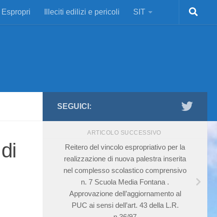
Espropri
Illeciti edilizi e pericoli
SIT
SEGUICI:
ARTICOLO SUCCESSIVO
di
Reitero del vincolo espropriativo per la
realizzazione di nuova palestra inserita
nel complesso scolastico comprensivo
n. 7 Scuola Media Fontana .
Approvazione dell’aggiornamento al
PUC ai sensi dell’art. 43 della L.R.
n.36/97