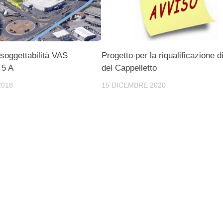
ssoggettabilità VAS
Progetto per la riqualificazione d
 5 A
del Cappelletto
2018
15 DICEMBRE 2020