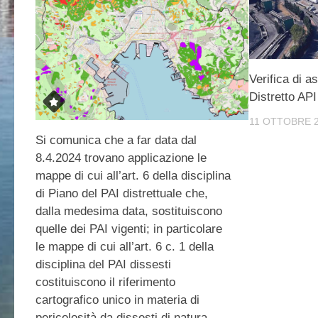
Verifica di a
Distretto API
11 OTTOBRE 
Si comunica che a far data dal
8.4.2024 trovano applicazione le
mappe di cui all’art. 6 della disciplina
di Piano del PAI distrettuale che,
dalla medesima data, sostituiscono
quelle dei PAI vigenti; in particolare
le mappe di cui all’art. 6 c. 1 della
disciplina del PAI dissesti
costituiscono il riferimento
cartografico unico in materia di
pericolosità da dissesti di natura