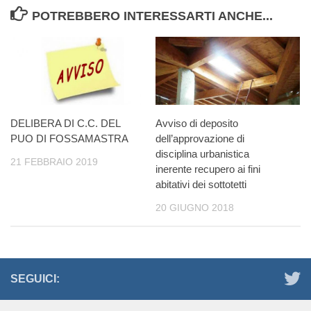
POTREBBERO INTERESSARTI ANCHE...
DELIBERA DI C.C. DEL
Avviso di deposito
PUO DI FOSSAMASTRA
dell’approvazione di
disciplina urbanistica
21 FEBBRAIO 2019
inerente recupero ai fini
abitativi dei sottotetti
20 GIUGNO 2018
SEGUICI: