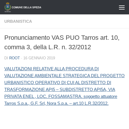
Salta al contenuto
URBANISTICA
Pronunciamento VAS PUO Tarros art. 10,
comma 3, della L.R. n. 32/2012
DI
ROOT
·
16 GENNAIO 2019
VALUTAZIONI RELATIVE ALLA PROCEDURA DI
VALUTAZIONE AMBIENTALE STRATEGICA DEL PROGETTO
URBANISTICO OPERATIVO DI CUI AL DISTRETTO DI
TRASFORMAZIONE API5 – SUBDISTRETTO API5A, VIA
PRIVATA ENEL , LOC. FOSSAMASTRA. soggetto attuatore
Tarros S.p.a., G.F. Srl, Nora S.p.a. – art.10 L.R.32/2012.