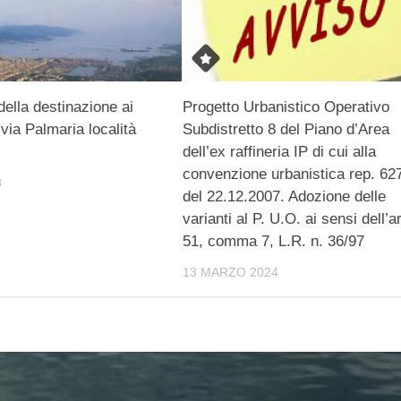
della destinazione ai
Progetto Urbanistico Operativo
n via Palmaria località
Subdistretto 8 del Piano d’Area
dell’ex raffineria IP di cui alla
convenzione urbanistica rep. 62
8
del 22.12.2007. Adozione delle
varianti al P. U.O. ai sensi dell’ar
51, comma 7, L.R. n. 36/97
13 MARZO 2024