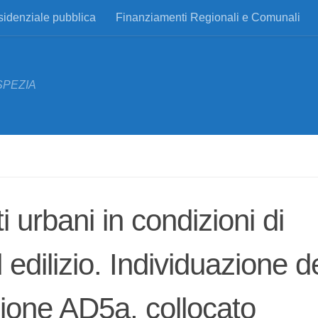
esidenziale pubblica
Finanziamenti Regionali e Comunali
SPEZIA
 urbani in condizioni di
edilizio. Individuazione d
zione AD5a, collocato