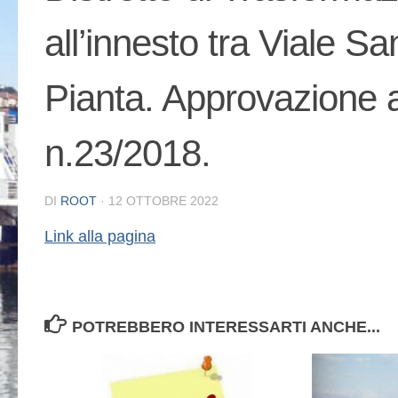
all’innesto tra Viale S
Pianta. Approvazione ai
n.23/2018.
DI
ROOT
·
12 OTTOBRE 2022
Link alla pagina
POTREBBERO INTERESSARTI ANCHE...