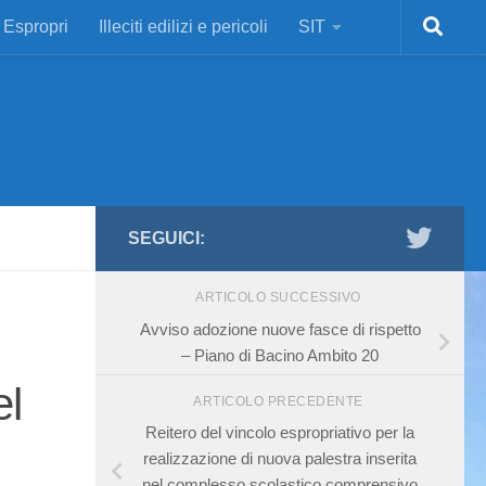
Espropri
Illeciti edilizi e pericoli
SIT
SEGUICI:
ARTICOLO SUCCESSIVO
Avviso adozione nuove fasce di rispetto
– Piano di Bacino Ambito 20
el
ARTICOLO PRECEDENTE
Reitero del vincolo espropriativo per la
realizzazione di nuova palestra inserita
nel complesso scolastico comprensivo