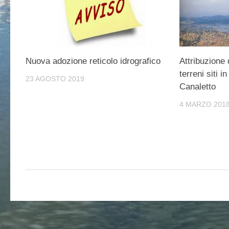
Nuova adozione reticolo idrografico
Attribuzione 
terreni siti i
23 AGOSTO 2019
Canaletto
4 MARZO 201