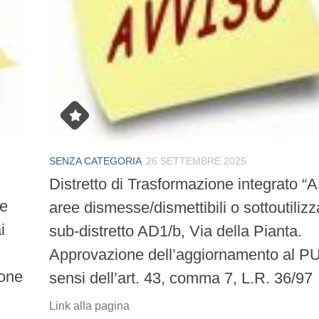
SENZA CATEGORIA
26 SETTEMBRE 2025
Distretto di Trasformazione integrato “
ie
aree dismesse/dismettibili o sottoutilizz
i
sub-distretto AD1/b, Via della Pianta.
Approvazione dell’aggiornamento al P
ione
sensi dell’art. 43, comma 7, L.R. 36/97
Link alla pagina