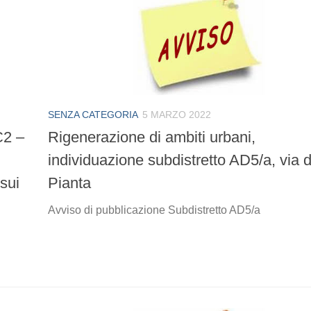
SENZA CATEGORIA
5 MARZO 2022
C2 –
Rigenerazione di ambiti urbani,
individuazione subdistretto AD5/a, via d
 sui
Pianta
Avviso di pubblicazione Subdistretto AD5/a