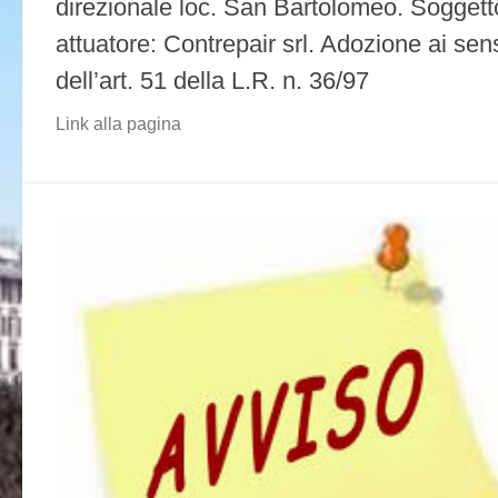
direzionale loc. San Bartolomeo. Soggett
attuatore: Contrepair srl. Adozione ai sen
dell’art. 51 della L.R. n. 36/97
Link alla pagina