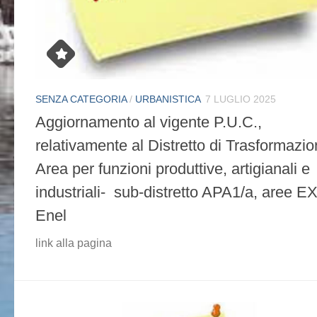
SENZA CATEGORIA
/
URBANISTICA
7 LUGLIO 2025
Aggiornamento al vigente P.U.C.,
relativamente al Distretto di Trasformazi
Area per funzioni produttive, artigianali e
industriali- sub-distretto APA1/a, aree E
Enel
link alla pagina