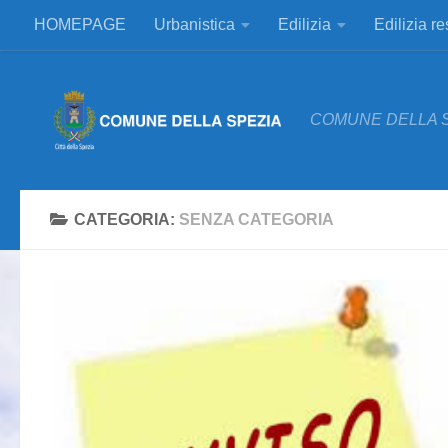
HOMEPAGE
Urbanistica
Edilizia
Edilizia r
Salta al contenuto
COMUNE DELLA 
CATEGORIA:
SENZA CATEGORIA