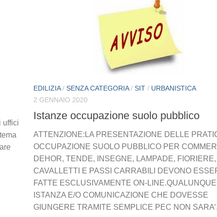
EDILIZIA
/
SENZA CATEGORIA
/
SIT
/
URBANISTICA
2 GENNAIO 2020
Istanze occupazione suolo pubblico
uffici
ATTENZIONE:LA PRESENTAZIONE DELLE PRATI
stema
OCCUPAZIONE SUOLO PUBBLICO PER COMMER
care
DEHOR, TENDE, INSEGNE, LAMPADE, FIORIERE,
CAVALLETTI E PASSI CARRABILI DEVONO ESSE
FATTE ESCLUSIVAMENTE ON-LINE.QUALUNQUE
ISTANZA E/O COMUNICAZIONE CHE DOVESSE
GIUNGERE TRAMITE SEMPLICE PEC NON SARA’.