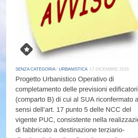
SENZA CATEGORIA
/
URBANISTICA
17 DICEMBRE 2025
Progetto Urbanistico Operativo di
completamento delle previsioni edificator
(comparto B) di cui al SUA riconfermato a
sensi dell’art. 17 punto 5 delle NCC del
vigente PUC, consistente nella realizzaz
di fabbricato a destinazione terziario-