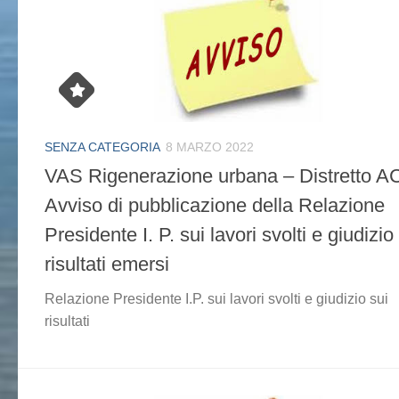
SENZA CATEGORIA
8 MARZO 2022
VAS Rigenerazione urbana – Distretto A
Avviso di pubblicazione della Relazione
Presidente I. P. sui lavori svolti e giudizio
risultati emersi
Relazione Presidente I.P. sui lavori svolti e giudizio sui
risultati