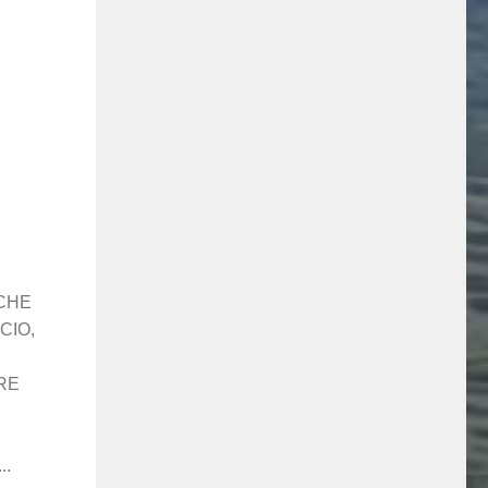
CHE
CIO,
RE
..