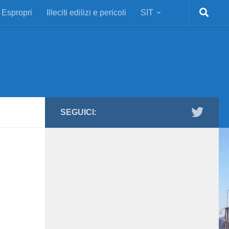
Espropri
Illeciti edilizi e pericoli
SIT
SEGUICI: