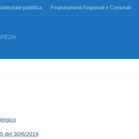
esidenziale pubblica
Finanziamenti Regionali e Comunali
SPEZIA
ologico
25 del 30/6/2014