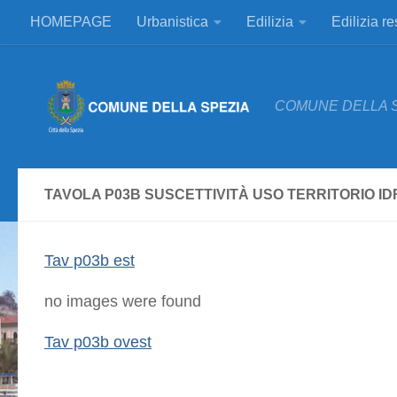
HOMEPAGE
Urbanistica
Edilizia
Edilizia r
Salta al contenuto
COMUNE DELLA 
TAVOLA P03B SUSCETTIVITÀ USO TERRITORIO I
Tav p03b est
no images were found
Tav p03b ovest