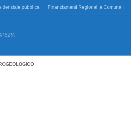
esidenziale pubblica
Finanziamenti Regionali e Comunali
SPEZIA
DROGEOLOGICO