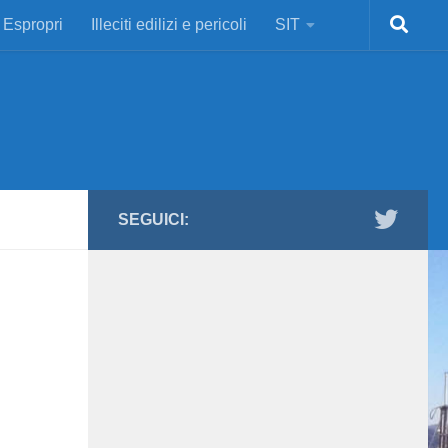
Espropri
Illeciti edilizi e pericoli
SIT
SEGUICI: