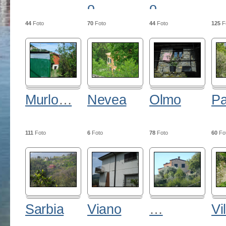
o
o
44
Foto
70
Foto
44
Foto
125
F
Murlo
…
Nevea
Olmo
Pa
111
Foto
6
Foto
78
Foto
60
Fo
Sarbia
Viano
…
Vi