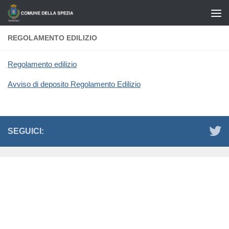
Salta al contenuto
REGOLAMENTO EDILIZIO
Regolamento edilizio
Avviso di deposito Regolamento Edilizio
SEGUICI: