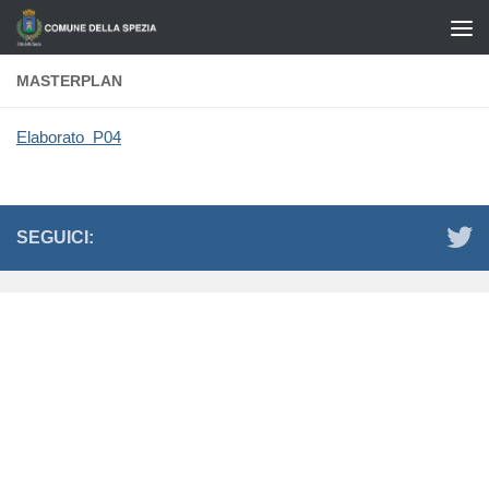
Salta al contenuto
MASTERPLAN
Elaborato P04
SEGUICI: