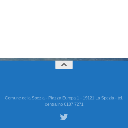
Comune della Spezia - Piazza Europa 1 - 19121 La Spezia - tel.
centralino 0187 7271