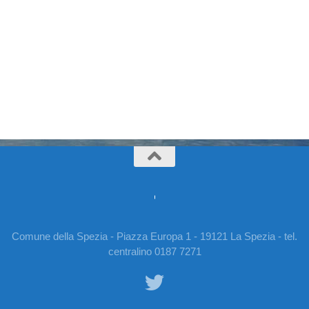
Comune della Spezia - Piazza Europa 1 - 19121 La Spezia - tel.
centralino 0187 7271