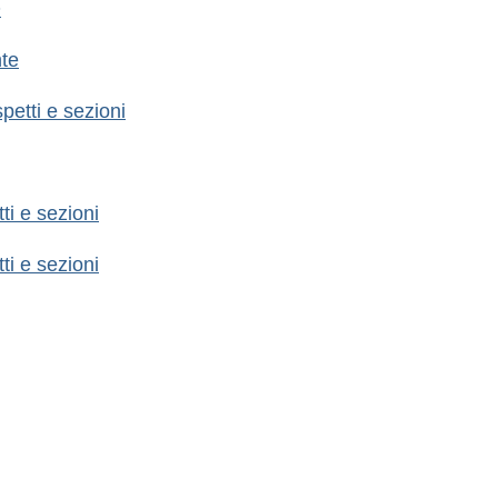
O
nte
spetti e sezioni
tti e sezioni
tti e sezioni