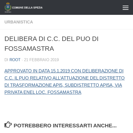
Salta al contenuto
URBANISTICA
DELIBERA DI C.C. DEL PUO DI
FOSSAMASTRA
DI
ROOT
·
21 FEBBRAIO 2019
APPROVATO IN DATA 15.1.2019 CON DELIBERAZIONE DI
C.C. IL PUO RELATIVO ALL’ATTUAZIONE DEL DISTRETTO
DI TRASFORMAZIONE API5, SUBDISTRETTO API5A, VIA
PRIVATA ENEL LOC. FOSSAMASTRA
POTREBBERO INTERESSARTI ANCHE...