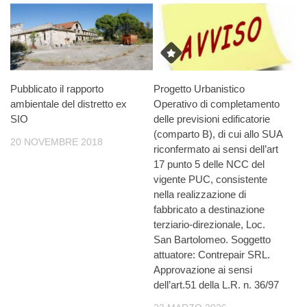
Pubblicato il rapporto
Progetto Urbanistico
ambientale del distretto ex
Operativo di completamento
SIO
delle previsioni edificatorie
(comparto B), di cui allo SUA
20 NOVEMBRE 2018
riconfermato ai sensi dell’art
17 punto 5 delle NCC del
vigente PUC, consistente
nella realizzazione di
fabbricato a destinazione
terziario-direzionale, Loc.
San Bartolomeo. Soggetto
attuatore: Contrepair SRL.
Approvazione ai sensi
dell’art.51 della L.R. n. 36/97