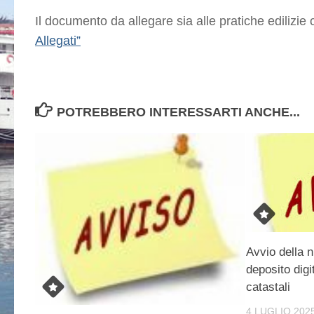
Il documento da allegare sia alle pratiche edilizie
Allegati”
POTREBBERO INTERESSARTI ANCHE...
Avvio della 
deposito digi
catastali
4 LUGLIO 202