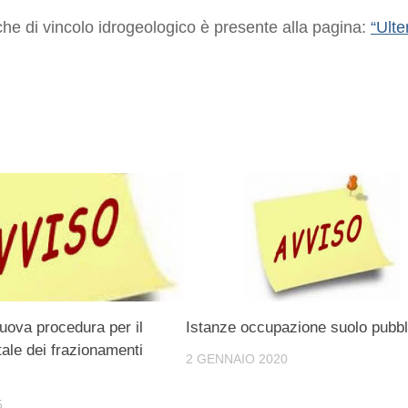
 che di vincolo idrogeologico è presente alla pagina:
“Ulter
nuova procedura per il
Istanze occupazione suolo pubbl
tale dei frazionamenti
2 GENNAIO 2020
5