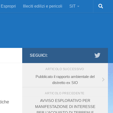
Espropri
Illeciti edilizi e pericoli
SIT
SEGUICI:
ARTICOLO SUCCESSIVO
Pubblicato il rapporto ambientale del
distretto ex SIO
ARTICOLO PRECEDENTE
AVVISO ESPLORATIVO PER
tiche
MANIFESTAZIONE DI INTERESSE
PER L’ACQUISTO DI TERRENI E